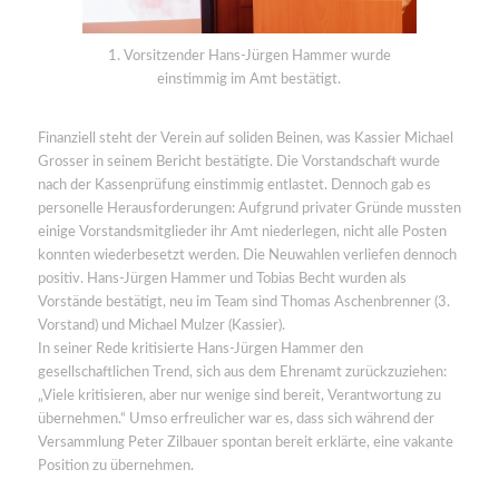
1. Vorsitzender Hans-Jürgen Hammer wurde
einstimmig im Amt bestätigt.
Finanziell steht der Verein auf soliden Beinen, was Kassier Michael
Grosser in seinem Bericht bestätigte. Die Vorstandschaft wurde
nach der Kassenprüfung einstimmig entlastet. Dennoch gab es
personelle Herausforderungen: Aufgrund privater Gründe mussten
einige Vorstandsmitglieder ihr Amt niederlegen, nicht alle Posten
konnten wiederbesetzt werden. Die Neuwahlen verliefen dennoch
positiv. Hans-Jürgen Hammer und Tobias Becht wurden als
Vorstände bestätigt, neu im Team sind Thomas Aschenbrenner (3.
Vorstand) und Michael Mulzer (Kassier).
In seiner Rede kritisierte Hans-Jürgen Hammer den
gesellschaftlichen Trend, sich aus dem Ehrenamt zurückzuziehen:
„Viele kritisieren, aber nur wenige sind bereit, Verantwortung zu
übernehmen.“ Umso erfreulicher war es, dass sich während der
Versammlung Peter Zilbauer spontan bereit erklärte, eine vakante
Position zu übernehmen.