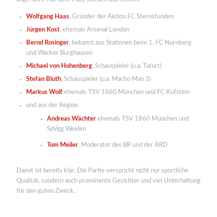
Wolfgang Haas
, Gründer der Aktion FC Sternstunden
Jürgen Kost
, ehemals Arsenal London
Bernd Rosinger
, bekannt aus Stationen beim 1. FC Nürnberg
und Wacker Burghausen
Michael von Hohenberg
, Schauspieler (u.a. Tatort)
Stefan Bluth
, Schauspieler (u.a. Macho Man 3)
Markus Wolf
ehemals TSV 1860 München und FC Kufstein
und aus der Region
Andreas Wächter
ehemals TSV 1860 München und
SpVgg Weiden
Tom Meiler
, Moderator des BR und der ARD
Damit ist bereits klar: Die Partie verspricht nicht nur sportliche
Qualität, sondern auch prominente Gesichter und viel Unterhaltung
für den guten Zweck.