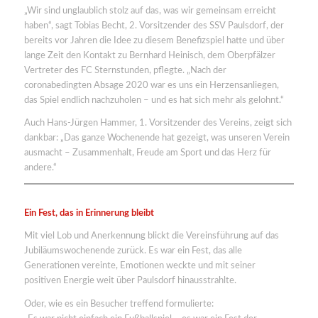
„Wir sind unglaublich stolz auf das, was wir gemeinsam erreicht
haben“, sagt Tobias Becht, 2. Vorsitzender des SSV Paulsdorf, der
bereits vor Jahren die Idee zu diesem Benefizspiel hatte und über
lange Zeit den Kontakt zu Bernhard Heinisch, dem Oberpfälzer
Vertreter des FC Sternstunden, pflegte. „Nach der
coronabedingten Absage 2020 war es uns ein Herzensanliegen,
das Spiel endlich nachzuholen – und es hat sich mehr als gelohnt.“
Auch Hans-Jürgen Hammer, 1. Vorsitzender des Vereins, zeigt sich
dankbar: „Das ganze Wochenende hat gezeigt, was unseren Verein
ausmacht – Zusammenhalt, Freude am Sport und das Herz für
andere.“
Ein Fest, das in Erinnerung bleibt
Mit viel Lob und Anerkennung blickt die Vereinsführung auf das
Jubiläumswochenende zurück. Es war ein Fest, das alle
Generationen vereinte, Emotionen weckte und mit seiner
positiven Energie weit über Paulsdorf hinausstrahlte.
Oder, wie es ein Besucher treffend formulierte: