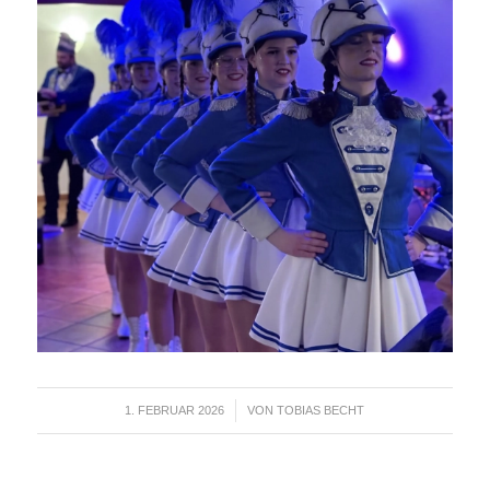
1. FEBRUAR 2026
VON
TOBIAS BECHT
/