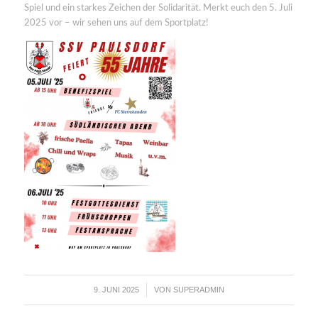
Spiel und ein starkes Zeichen der Solidarität. Merkt euch den 5. Juli
2025 vor – wir sehen uns auf dem Sportplatz!
9. JUNI 2025
VON
SUPERADMIN
/