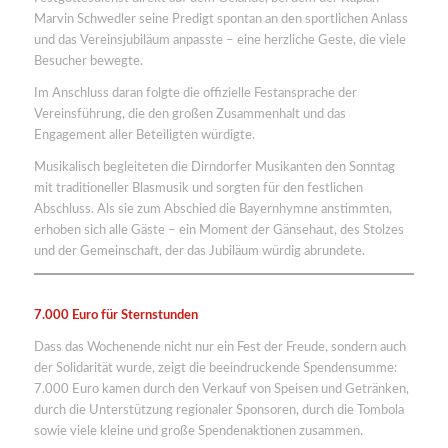
Marvin Schwedler seine Predigt spontan an den sportlichen Anlass
und das Vereinsjubiläum anpasste – eine herzliche Geste, die viele
Besucher bewegte.
Im Anschluss daran folgte die offizielle Festansprache der
Vereinsführung, die den großen Zusammenhalt und das
Engagement aller Beteiligten würdigte.
Musikalisch begleiteten die Dirndorfer Musikanten den Sonntag
mit traditioneller Blasmusik und sorgten für den festlichen
Abschluss. Als sie zum Abschied die Bayernhymne anstimmten,
erhoben sich alle Gäste – ein Moment der Gänsehaut, des Stolzes
und der Gemeinschaft, der das Jubiläum würdig abrundete.
7.000 Euro für Sternstunden
Dass das Wochenende nicht nur ein Fest der Freude, sondern auch
der Solidarität wurde, zeigt die beeindruckende Spendensumme:
7.000 Euro kamen durch den Verkauf von Speisen und Getränken,
durch die Unterstützung regionaler Sponsoren, durch die Tombola
sowie viele kleine und große Spendenaktionen zusammen.