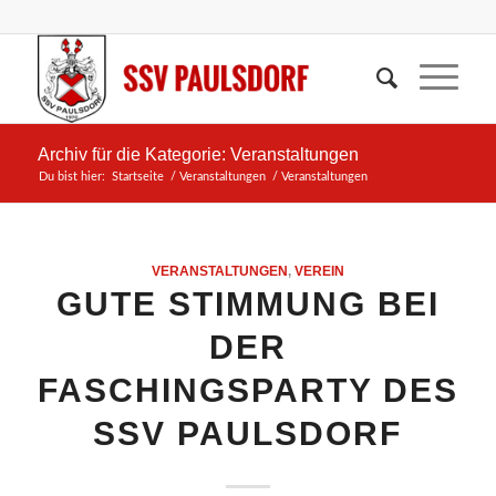
Archiv für die Kategorie: Veranstaltungen
Du bist hier:
Startseite
/
Veranstaltungen
/
Veranstaltungen
VERANSTALTUNGEN
,
VEREIN
GUTE STIMMUNG BEI
DER
FASCHINGSPARTY DES
SSV PAULSDORF