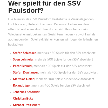
Wer spielt für den SSV
Paulsdorf?
Die Auswahl des SSV Paulsdorf, bestehet aus Vereinslegenden,
Funktionären, Unterstützern und Persönlichkeiten aus dem
öffentlichen Leben. Auch hier dürfen sich Besucher auf ein
Wiedersehen mit bekannten Gesichtern freuen – sowohl auf als
auch neben dem Spielfeld. Bisher können wir folgende Teilnahmen
bestätigen:
Stefan Schlosser
, mehr als 650 Spiele für den SSV absolviert
Sven Lehmeier
, mehr als 500 Spiele für den SSV absolviert
Peter Schmidl
, mehr als 400 Spiele für den SSV absolviert
Stefan Donhauser
, mehr als 400 Spiele für den SSV absolviert
Matthias Deierl
, mehr als 400 Spiele für den SSV absolviert
Roland Jäger
, mehr als 400 Spiele für den SSV absolviert
Johannes Schanderl
Christian Butz
Michael Preitschaft