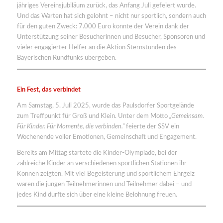
jähriges Vereinsjubiläum zurück, das Anfang Juli gefeiert wurde.
Und das Warten hat sich gelohnt – nicht nur sportlich, sondern auch
für den guten Zweck: 7.000 Euro konnte der Verein dank der
Unterstützung seiner Besucherinnen und Besucher, Sponsoren und
vieler engagierter Helfer an die Aktion Sternstunden des
Bayerischen Rundfunks übergeben.
Ein Fest, das verbindet
Am Samstag, 5. Juli 2025, wurde das Paulsdorfer Sportgelände
zum Treffpunkt für Groß und Klein. Unter dem Motto
„Gemeinsam.
Für Kinder. Für Momente, die verbinden.“
feierte der SSV ein
Wochenende voller Emotionen, Gemeinschaft und Engagement.
Bereits am Mittag startete die Kinder-Olympiade, bei der
zahlreiche Kinder an verschiedenen sportlichen Stationen ihr
Können zeigten. Mit viel Begeisterung und sportlichem Ehrgeiz
waren die jungen Teilnehmerinnen und Teilnehmer dabei – und
jedes Kind durfte sich über eine kleine Belohnung freuen.