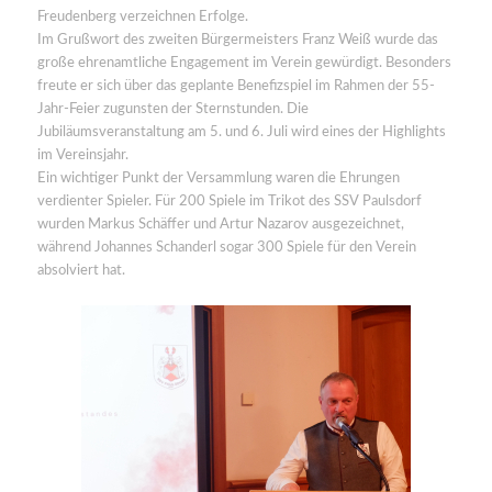
Freudenberg verzeichnen Erfolge.
Im Grußwort des zweiten Bürgermeisters Franz Weiß wurde das
große ehrenamtliche Engagement im Verein gewürdigt. Besonders
freute er sich über das geplante Benefizspiel im Rahmen der 55-
Jahr-Feier zugunsten der Sternstunden. Die
Jubiläumsveranstaltung am 5. und 6. Juli wird eines der Highlights
im Vereinsjahr.
Ein wichtiger Punkt der Versammlung waren die Ehrungen
verdienter Spieler. Für 200 Spiele im Trikot des SSV Paulsdorf
wurden Markus Schäffer und Artur Nazarov ausgezeichnet,
während Johannes Schanderl sogar 300 Spiele für den Verein
absolviert hat.