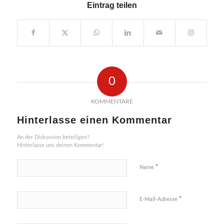
Eintrag teilen
0
KOMMENTARE
Hinterlasse einen Kommentar
An der Diskussion beteiligen?
Hinterlasse uns deinen Kommentar!
*
Name
*
E-Mail-Adresse