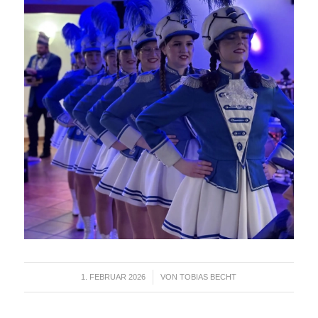
1. FEBRUAR 2026
VON
TOBIAS BECHT
/