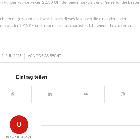
n Runden wurde gegen 22:30 Uhr der Sieger gekührt und Preise für die beste
lnehmener gewohnt sind, wurde auch dieses Mal noch die eine oder andere
sagen wieder DANKE und freuen uns euch nächstes Jahr wieder begrüßen zu
1. JULI 2023
VON
TOBIAS BECHT
/
Eintrag teilen
0
KOMMENTARE