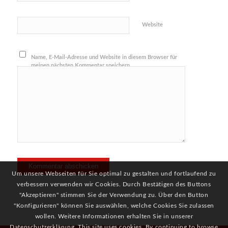
Website
Name, E-Mail-Adresse und Website in diesem Browser für
meinen nächsten Kommentar speichern.
Um unsere Webseiten für Sie optimal zu gestalten und fortlaufend zu
verbessern verwenden wir Cookies. Durch Bestätigen des Buttons
"Akzeptieren" stimmen Sie der Verwendung zu. Über den Button
"Konfigurieren" können Sie auswählen, welche Cookies Sie zulassen
wollen. Weitere Informationen erhalten Sie in unserer
Datenschutzerklärung. This site uses cookies. By continuing to browse