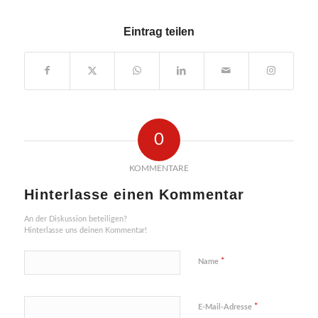
Eintrag teilen
0
KOMMENTARE
Hinterlasse einen Kommentar
An der Diskussion beteiligen?
Hinterlasse uns deinen Kommentar!
*
Name
*
E-Mail-Adresse