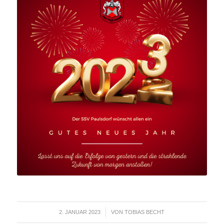
2. JANUAR 2023
VON
TOBIAS BECHT
/