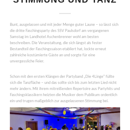
Bunt, ausgelassen und mit jeder Menge guter Laune – so lässt sich
die dritte Faschingsparty des SSV Paulsdorf am vergangenen
Samstag im Landhotel Aschenbrenner wohl am besten
beschreiben. Die Veranstaltung, die sich längst als fester
Bestandteil der Faschingssaison etabliert hat, lockte erneut
zahlreiche kostümierte Gäste an und sorgte für eine
unvergessliche Feier.
Schon mit den ersten Klängen der Partyband „Die 4Linge” füllte
sich die Tanzfläche – und das sollte sich bis zum letzten Lied nicht
mehr ändern. Mit ihrem mitreißenden Repertoire aus Partyhits und
Faschingsklassikern heizten die Musiker dem Publikum ordentlich
ein und trugen maßgeblich zur ausgelassenen Stimmung bei.