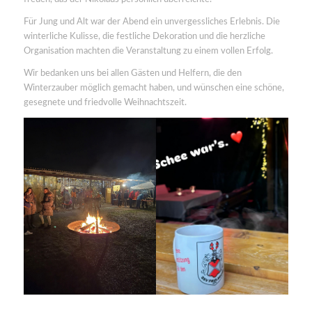
Für Jung und Alt war der Abend ein unvergessliches Erlebnis. Die
winterliche Kulisse, die festliche Dekoration und die herzliche
Organisation machten die Veranstaltung zu einem vollen Erfolg.
Wir bedanken uns bei allen Gästen und Helfern, die den
Winterzauber möglich gemacht haben, und wünschen eine schöne,
gesegnete und friedvolle Weihnachtszeit.