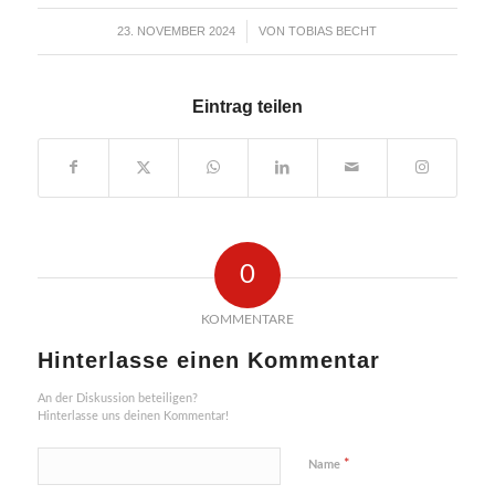
23. NOVEMBER 2024
VON
TOBIAS BECHT
/
Eintrag teilen
0
KOMMENTARE
Hinterlasse einen Kommentar
An der Diskussion beteiligen?
Hinterlasse uns deinen Kommentar!
*
Name