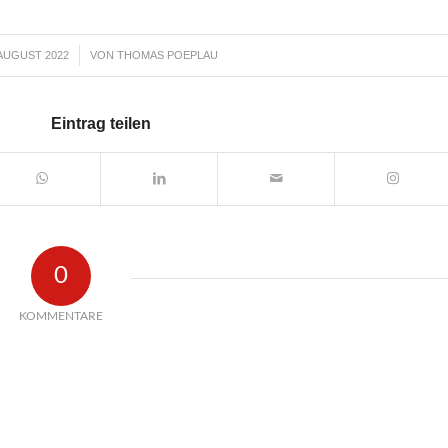
 AUGUST 2022
VON
THOMAS POEPLAU
/
Eintrag teilen
0
KOMMENTARE