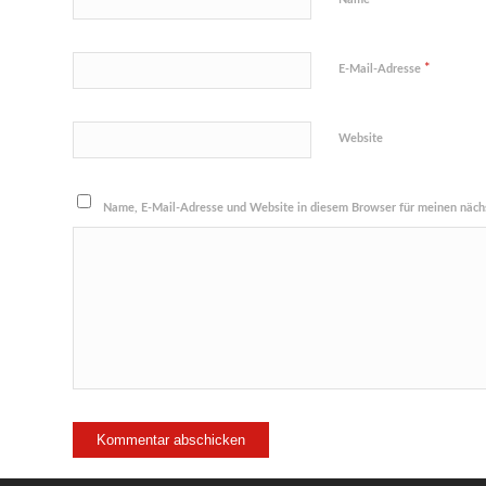
*
E-Mail-Adresse
Website
Name, E-Mail-Adresse und Website in diesem Browser für meinen näch