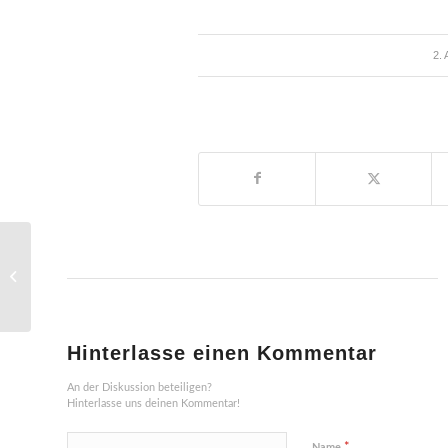
2.
Saisonabschluss mit
Zeltlager der
Fußballjugend
Hinterlasse einen Kommentar
An der Diskussion beteiligen?
Hinterlasse uns deinen Kommentar!
*
Name