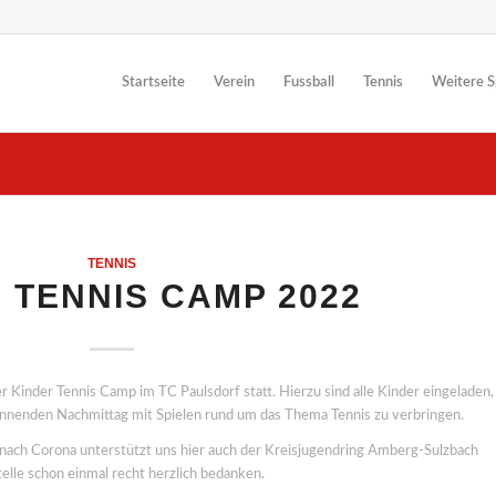
Startseite
Verein
Fussball
Tennis
Weitere S
TENNIS
 TENNIS CAMP 2022
Kinder Tennis Camp im TC Paulsdorf statt. Hierzu sind alle Kinder eingeladen,
annenden Nachmittag mit Spielen rund um das Thema Tennis zu verbringen.
nach Corona unterstützt uns hier auch der Kreisjugendring Amberg-Sulzbach
Stelle schon einmal recht herzlich bedanken.