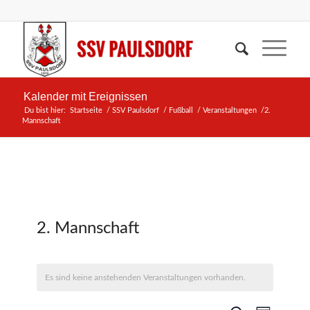
Kalender mit Ereignissen
Du bist hier:
Startseite
/
SSV Paulsdorf
/
Fußball
/
Veranstaltungen
/
2.
Mannschaft
2. Mannschaft
Es sind keine anstehenden Veranstaltungen vorhanden.