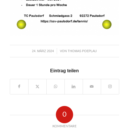
24. MÄRZ 2024
VON
THOMAS POEPLAU
/
Eintrag teilen
0
KOMMENTARE