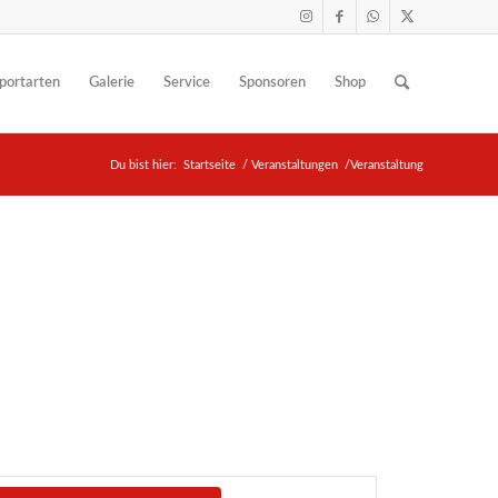
portarten
Galerie
Service
Sponsoren
Shop
Du bist hier:
Startseite
/
Veranstaltungen
/
Veranstaltung
Veranstaltung