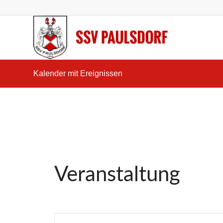
Kalender mit Ereignissen
Veranstaltung
Veranstaltungen