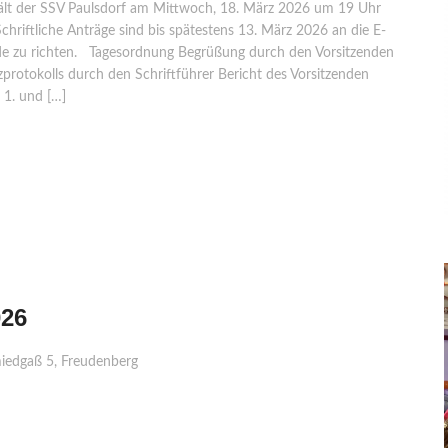
lt der SSV Paulsdorf am Mittwoch, 18. März 2026 um 19 Uhr
hriftliche Anträge sind bis spätestens 13. März 2026 an die E-
.de zu richten. Tagesordnung Begrüßung durch den Vorsitzenden
protokolls durch den Schriftführer Bericht des Vorsitzenden
l 1. und […]
026
iedgaß 5, Freudenberg