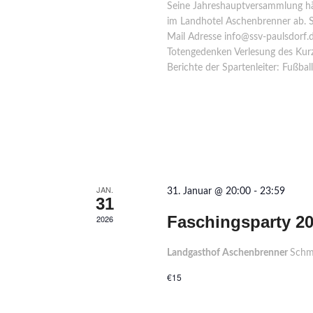
Seine Jahreshauptversammlung hä
im Landhotel Aschenbrenner ab. Sc
Mail Adresse info@ssv-paulsdorf
Totengedenken Verlesung des Kurz
Berichte der Spartenleiter: Fußbal
JAN.
31. Januar @ 20:00
-
23:59
31
Faschingsparty 2
2026
Landgasthof Aschenbrenner
Schm
€15