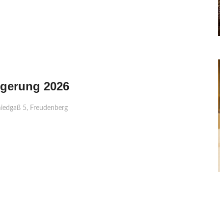
igerung 2026
iedgaß 5, Freudenberg